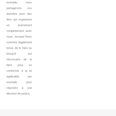
exemple, nous
partagerons vos
données avec des
tiers qui organisent
un évènement
conjointement avec
nous ; lorsque Nous
sommes légalement
tenus de le faire ou
lorsqu'il est
nécessaire de le
faire pour se
conformer à la loi
applicable: par
exemple pour
répondre à une
décision de justice.