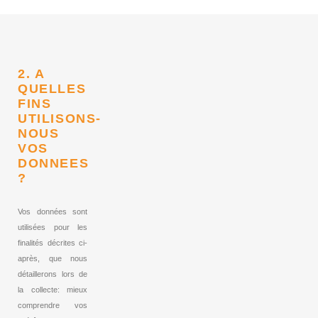
2. A
QUELLES
FINS
UTILISONS-
NOUS
VOS
DONNEES
?
Vos données sont
utilisées pour les
finalités décrites ci-
après, que nous
détaillerons lors de
la collecte: mieux
comprendre vos