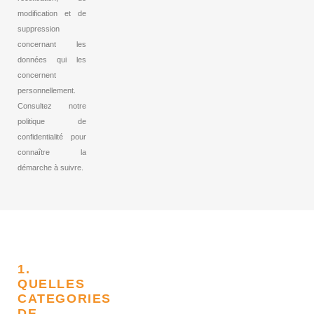
modification et de
suppression
concernant les
données qui les
concernent
personnellement.
Consultez notre
politique de
confidentialité pour
connaître la
démarche à suivre.
1.
QUELLES
CATEGORIES
DE