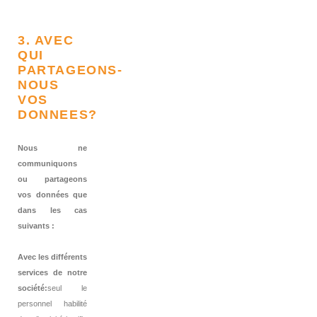
3. AVEC
QUI
PARTAGEONS-
NOUS
VOS
DONNEES?
Nous ne
communiquons
ou partageons
vos données que
dans les cas
suivants :
Avec les différents
services de notre
société:
seul le
personnel habilité