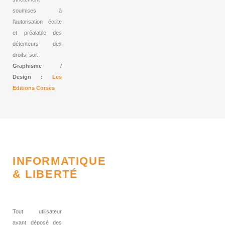
soumises à
l’autorisation écrite
et préalable des
détenteurs des
droits, soit :
Graphisme /
Design :
Les
Editions Corses
INFORMATIQUE
& LIBERTÉ
Tout utilisateur
ayant déposé des