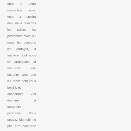
suite à votre
interaction avec
nous, la manière
dont nous pouvons
les utiliser, les
personnes avec qui
nous les pouvons
les partager, la
manière dont nous
les protégeons et
assurons leur
sécurité, ainsi que
les droits dont vous
bénéficiez
concernant vos
données à
caractère
personnel. Vous
pouvez bien sûr ne
pas être concerné