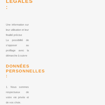
LÉGALES
:
Une information sur
leur utilisation et leur
finalité précise
La possibilité de
s’opposer au
profilage avec la
démarche à suivre
DONNÉES
PERSONNELLES
:
1. Nous sommes
respectueux de
votre vie privée et
de vos choix.