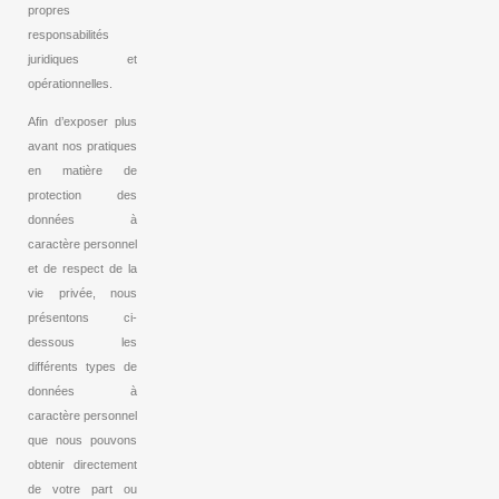
propres
responsabilités
juridiques et
opérationnelles.
Afin d’exposer plus
avant nos pratiques
en matière de
protection des
données à
caractère personnel
et de respect de la
vie privée, nous
présentons ci-
dessous les
différents types de
données à
caractère personnel
que nous pouvons
obtenir directement
de votre part ou