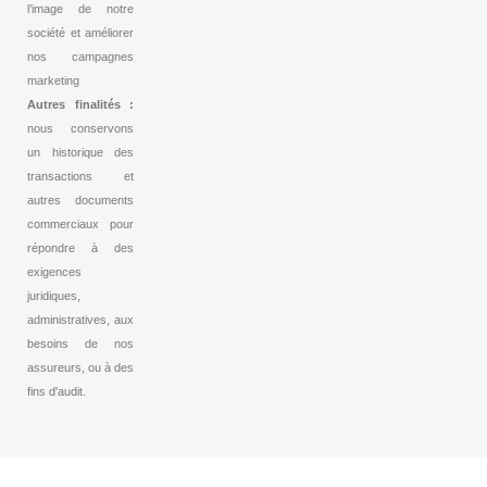
l’image de notre
société et améliorer
nos campagnes
marketing
Autres finalités :
nous conservons
un historique des
transactions et
autres documents
commerciaux pour
répondre à des
exigences
juridiques,
administratives, aux
besoins de nos
assureurs, ou à des
fins d'audit.