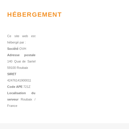
HÉBERGEMENT
Ce site web est
hébergé par :
Société
OVH
Adresse postale
140 Quai de Sartel
59100 Roubaix
SIRET
42476141900011
Code APE
721Z
Localisation du
serveur
Roubaix /
France