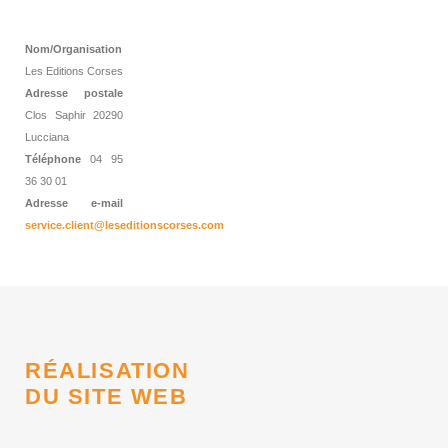
Nom/Organisation
Les Editions Corses
Adresse postale
Clos Saphir 20290
Lucciana
Téléphone
04 95
36 30 01
Adresse e-mail
service.client@leseditionscorses.com
RÉALISATION
DU SITE WEB