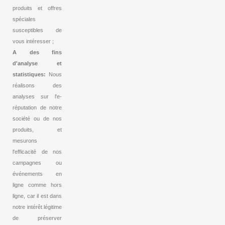
produits et offres
spéciales
susceptibles de
vous intéresser ;
A des fins
d'analyse et
statistiques:
Nous
réalisons des
analyses sur l'e-
réputation de notre
société ou de nos
produits, et
mesurons
l'efficacité de nos
campagnes ou
événements en
ligne comme hors
ligne, car il est dans
notre intérêt légitime
de préserver