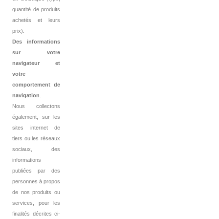
quantité de produits
achetés et leurs
prix).
Des informations
sur votre
navigateur et
votre
comportement de
navigation
.
Nous collectons
également, sur les
sites internet de
tiers ou les réseaux
sociaux, des
informations
publiées par des
personnes à propos
de nos produits ou
services, pour les
finalités décrites ci-