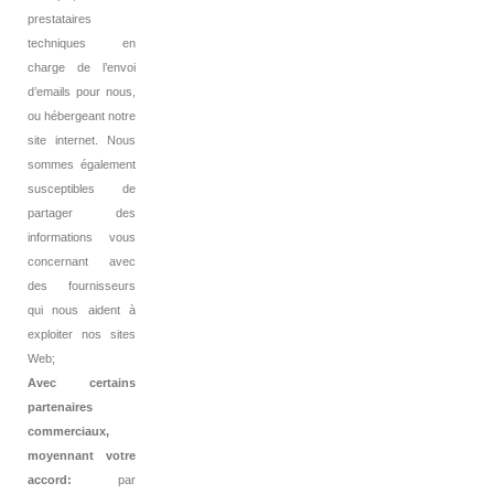
prestataires
techniques en
charge de l’envoi
d’emails pour nous,
ou hébergeant notre
site internet. Nous
sommes également
susceptibles de
partager des
informations vous
concernant avec
des fournisseurs
qui nous aident à
exploiter nos sites
Web;
Avec certains
partenaires
commerciaux,
moyennant votre
accord:
par