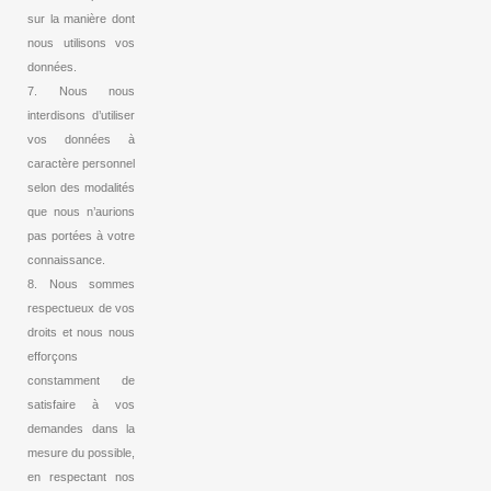
sur la manière dont
nous utilisons vos
données.
7. Nous nous
interdisons d’utiliser
vos données à
caractère personnel
selon des modalités
que nous n’aurions
pas portées à votre
connaissance.
8. Nous sommes
respectueux de vos
droits et nous nous
efforçons
constamment de
satisfaire à vos
demandes dans la
mesure du possible,
en respectant nos