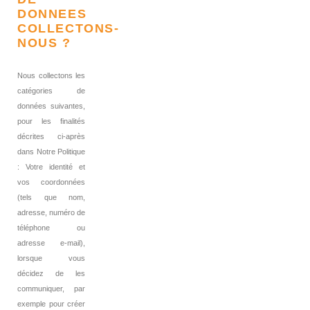
DONNEES
COLLECTONS-
NOUS ?
Nous collectons les
catégories de
données suivantes,
pour les finalités
décrites ci-après
dans Notre Politique
: Votre identité et
vos coordonnées
(tels que nom,
adresse, numéro de
téléphone ou
adresse e-mail),
lorsque vous
décidez de les
communiquer, par
exemple pour créer