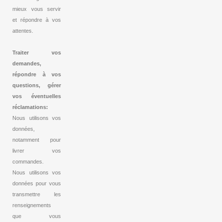
mieux vous servir
et répondre à vos
attentes.
Traiter vos
demandes,
répondre à vos
questions, gérer
vos éventuelles
réclamations:
Nous utilisons vos
données,
notamment pour
livrer vos
commandes.
Nous utilisons vos
données pour vous
transmettre les
renseignements
que vous