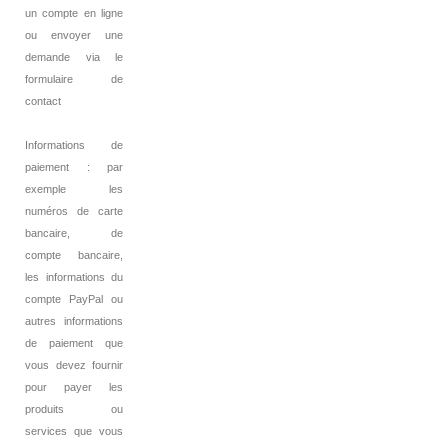
un compte en ligne
ou envoyer une
demande via le
formulaire de
contact
Informations de
paiement : par
exemple les
numéros de carte
bancaire, de
compte bancaire,
les informations du
compte PayPal ou
autres informations
de paiement que
vous devez fournir
pour payer les
produits ou
services que vous