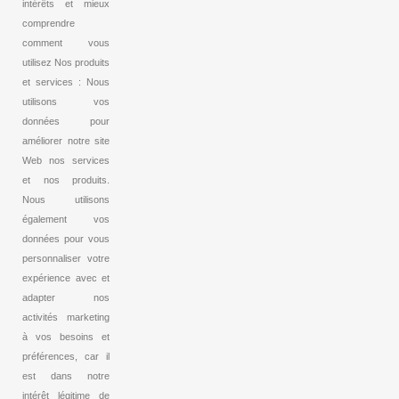
intérêts et mieux
comprendre
comment vous
utilisez Nos produits
et services : Nous
utilisons vos
données pour
améliorer notre site
Web nos services
et nos produits.
Nous utilisons
également vos
données pour vous
personnaliser votre
expérience avec et
adapter nos
activités marketing
à vos besoins et
préférences, car il
est dans notre
intérêt légitime de